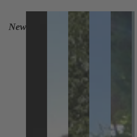
Zur
Seite
News