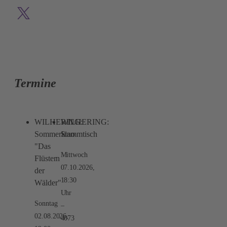
Termine
WILHERING:
WILHERING:
Sommerkino
Stammtisch
"Das
Mittwoch
Flüstern
07.10.2026,
der
18:30
Wälder"
Uhr
Sonntag
02.08.2026,
4073