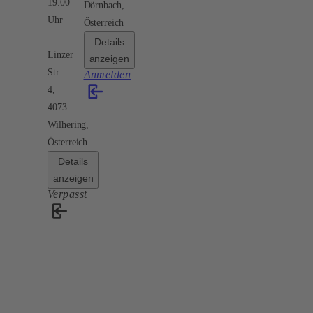
19:00
Dörnbach,
Uhr
Österreich
Details
Linzer
anzeigen
Str.
Anmelden
4,
4073
Wilhering,
Österreich
Details
anzeigen
Verpasst