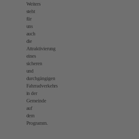
Weiters
steht
für
uns
auch
die
Attraktivierung
eines
sicheren
und
durchgängigen
Fahrradverkehrs
in der
Gemeinde
auf
dem
Programm.