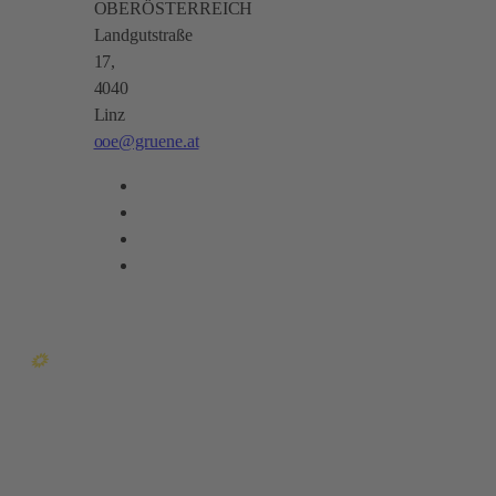
OBERÖSTERREICH
Landgutstraße
17,
4040
Linz
ooe@gruene.at