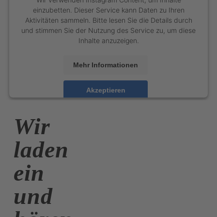
einzubetten. Dieser Service kann Daten zu Ihren
Aktivitäten sammeln. Bitte lesen Sie die Details durch
und stimmen Sie der Nutzung des Service zu, um diese
Inhalte anzuzeigen.
Mehr Informationen
Akzeptieren
Wir
laden
ein
und