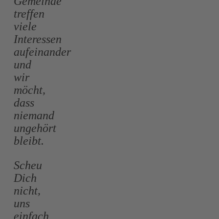
Gemeinde
treffen
viele
Interessen
aufeinander
und
wir
möcht,
dass
niemand
ungehört
bleibt.
Scheu
Dich
nicht,
uns
einfach