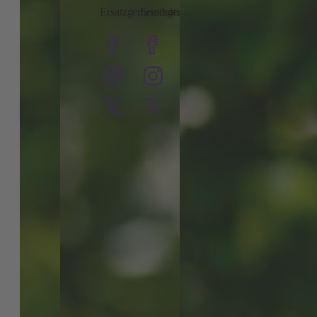
Ersatzgemeindrätin
Ersatzgemeinderätin