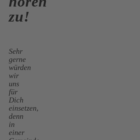
hören
zu!
Sehr
gerne
würden
wir
uns
für
Dich
einsetzen,
denn
in
einer