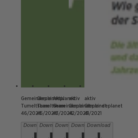
Gemeindeplanet
Gemeindeplanet
Aktiv
aktiv
aktiv
Tumeltsham
Tumeltsham
Gemeindeplanet
Gemeindeplanet
Gemeindeplanet
46/2024
45/2024
43/2024
42/2023
41/2021
Download
Download
Download
Download
Download