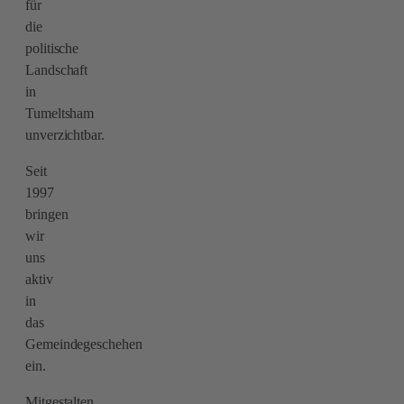
für
die
politische
Landschaft
in
Tumeltsham
unverzichtbar.
Seit
1997
bringen
wir
uns
aktiv
in
das
Gemeindegeschehen
ein.
Mitgestalten