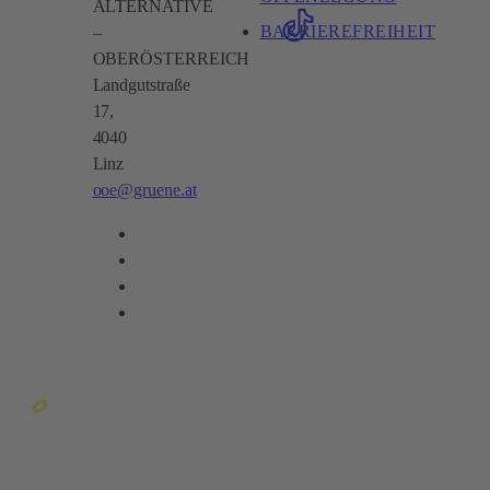
ALTERNATIVE
BARRIEREFREIHEIT
–
OBERÖSTERREICH
Landgutstraße
17,
4040
Linz
ooe@gruene.at