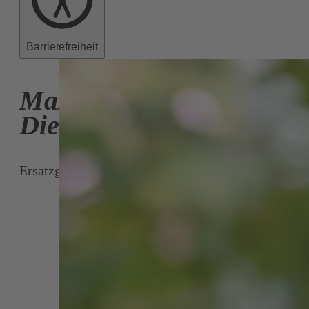
Barrierefreiheit
Maximilian
Diermayr
Ersatzgemeinderat