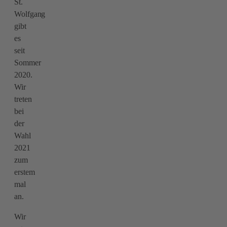
St.
Wolfgang
gibt
es
seit
Sommer
2020.
Wir
treten
bei
der
Wahl
2021
zum
erstem
mal
an.
Wir