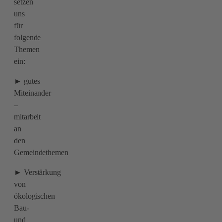
setzen
uns
für
folgende
Themen
ein:
► gutes
Miteinander
–
mitarbeit
an
den
Gemeindethemen
► Verstärkung
von
ökologischen
Bau-
und