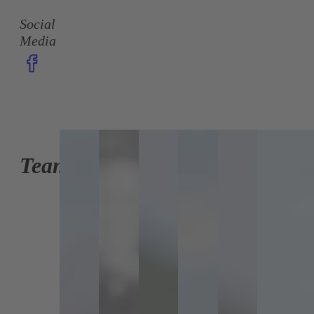
Social
Media
Team