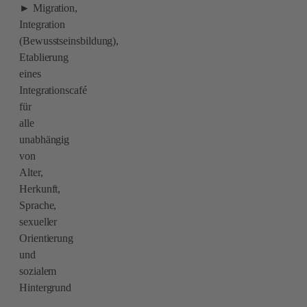
► Migration,
Integration
(Bewusstseinsbildung),
Etablierung
eines
Integrationscafé
für
alle
unabhängig
von
Alter,
Herkunft,
Sprache,
sexueller
Orientierung
und
sozialem
Hintergrund