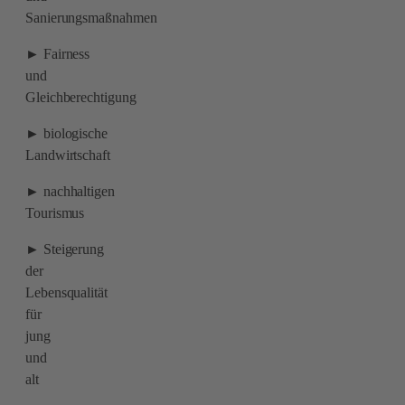
Sanierungsmaßnahmen
► Fairness
und
Gleichberechtigung
► biologische
Landwirtschaft
► nachhaltigen
Tourismus
► Steigerung
der
Lebensqualität
für
jung
und
alt