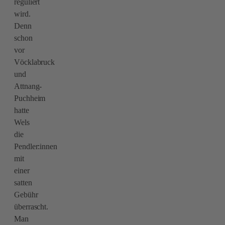
reguliert
wird.
Denn
schon
vor
Vöcklabruck
und
Attnang-
Puchheim
hatte
Wels
die
Pendler:innen
mit
einer
satten
Gebühr
überrascht.
Man