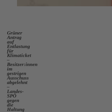
Grüner
Antrag
auf
Entlastung
für
Klimaticket
–
Besitzer:innen
im
gestrigen
Ausschuss
abgelehnt
–
Landes-
SPÖ
gegen
die
Haltung