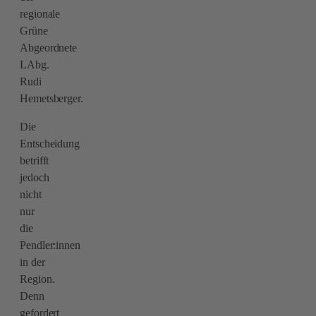
regionale
Grüne
Abgeordnete
LAbg.
Rudi
Hemetsberger.
Die
Entscheidung
betrifft
jedoch
nicht
nur
die
Pendler:innen
in der
Region.
Denn
gefordert