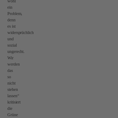
wohl
ein
Problem,
denn
es ist
widersprüchlich
und
sozial
ungerecht.
Wir
werden
das
so
nicht
stehen
lassen“
kritisiert
die
Grüne