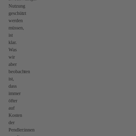
Nutzung
geschützt
werden
müssen,
ist
klar.
Was
wir
aber
beobachten
ist,
dass
immer
öfter
auf
Kosten
der
Pendler:innen