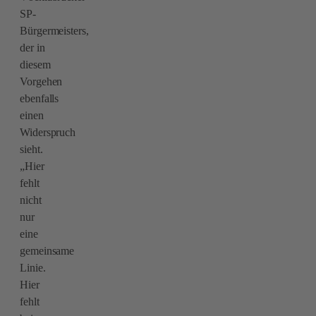
SP-
Bürgermeisters,
der in
diesem
Vorgehen
ebenfalls
einen
Widerspruch
sieht.
„Hier
fehlt
nicht
nur
eine
gemeinsame
Linie.
Hier
fehlt