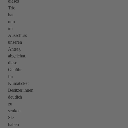
dieses
Trio
hat
nun
im
Ausschuss
unseren
Antrag
abgelehnt,
diese
Gebühr
für
Klimaticket
Besitzer:innen
deutlich
zu
senken.
Sie
haben