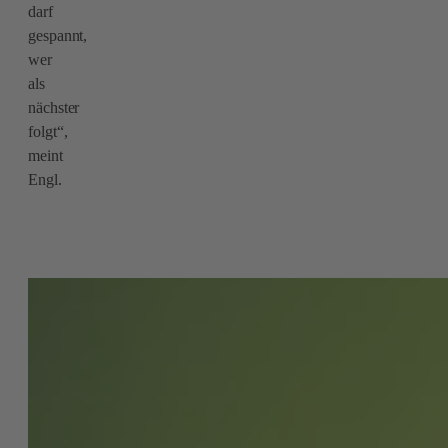
darf
gespannt,
wer
als
nächster
folgt“,
meint
Engl.