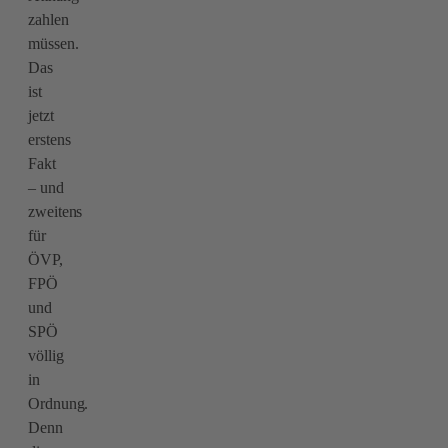
zahlen
müssen.
Das
ist
jetzt
erstens
Fakt
– und
zweitens
für
ÖVP,
FPÖ
und
SPÖ
völlig
in
Ordnung.
Denn