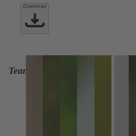
Download
Team