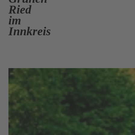
Ried
im
Innkreis