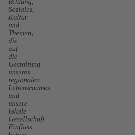
Bildung,
Soziales,
Kultur
und
Themen,
die
auf
die
Gestaltung
unseres
regionalen
Lebensraumes
und
unsere
lokale
Gesellschaft
Einfluss
haben.