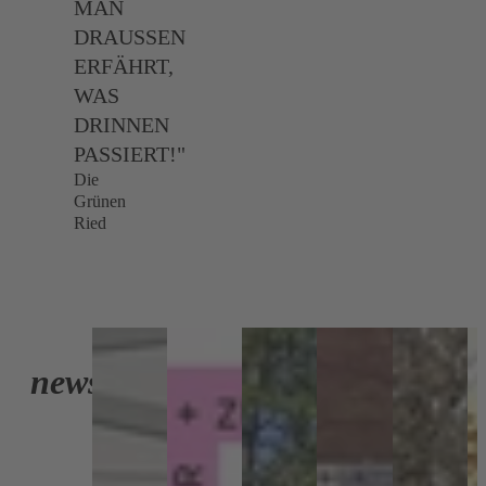
MAN
DRAUSSEN
ERFÄHRT,
WAS
DRINNEN
PASSIERT!"
Die
Grünen
Ried
Zur
Seite
news