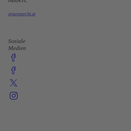
gruenspecht.at
Soziale
Medien