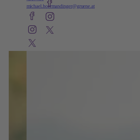
michael.hoermandinger@gruene.at