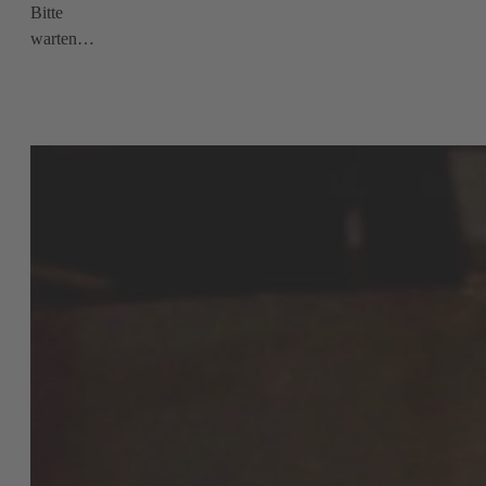
Bitte
warten…