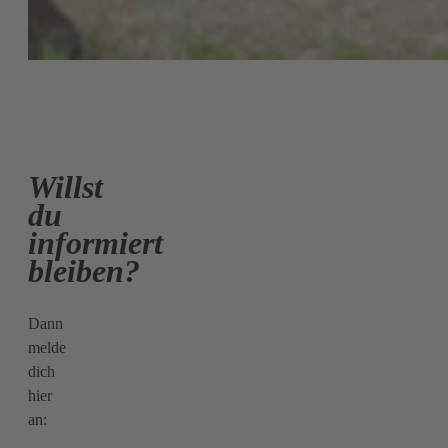
Willst
du
informiert
bleiben?
Dann
melde
dich
hier
an: