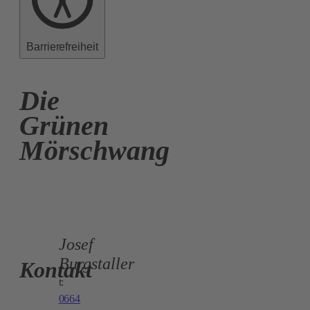
Barrierefreiheit
Die
Grünen
Mörschwang
Josef
Burgstaller
Kontakt
t:
0664