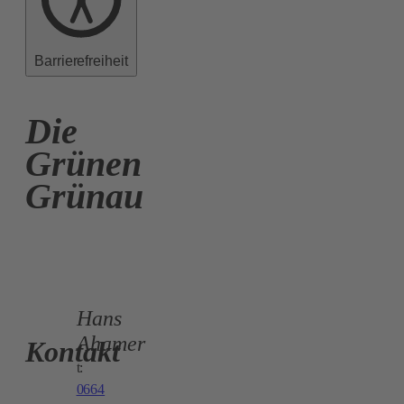
Barrierefreiheit
Die
Grünen
Grünau
Hans
Ahamer
Kontakt
t:
0664