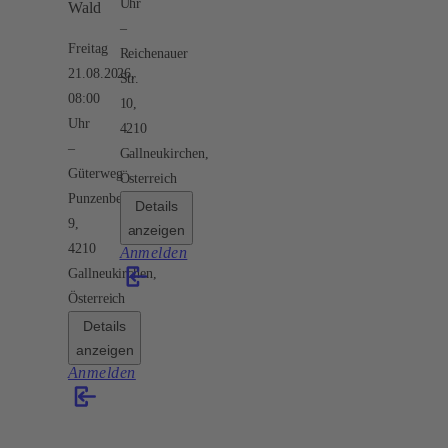
Uhr
Wald
Freitag
Reichenauer
21.08.2026,
Str.
08:00
10,
Uhr
4210
Gallneukirchen,
Güterweg
Österreich
Punzenberg
Details
9,
anzeigen
4210
Anmelden
Gallneukirchen,
Österreich
Details
anzeigen
Anmelden