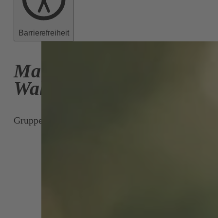
Barrierefreiheit
Martina
Waldenberger
Gruppenmitglied