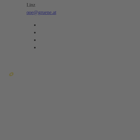
Linz
ooe@gruene.at