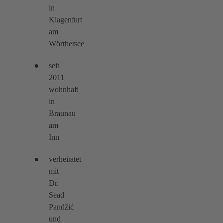
in
Klagenfurt
am
Wörthersee
seit
2011
wohnhaft
in
Braunau
am
Inn
verheiratet
mit
Dr.
Sead
Pandžić
und