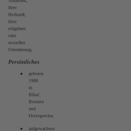
Aussehen,
ihrer
Herkunft,
ihrer
religiösen
oder
sexuellen
Orientierung.​
Persönliches
geboren
1988
in
Bihać,
Bosnien
und
Herzegowina
aufgewachsen