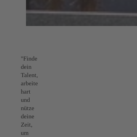
"Finde
dein
Talent,
arbeite
hart
und
nütze
deine
Zeit,
um