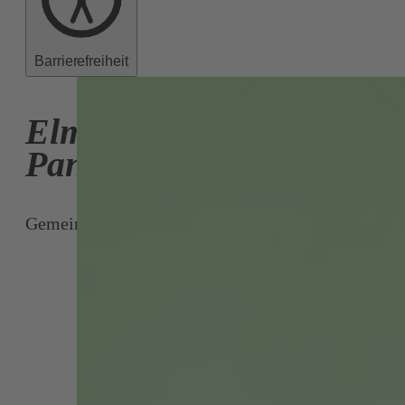
Barrierefreiheit
Elma
Pandžić
Gemeinderätin