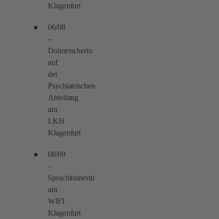
Klagenfurt
06/08
–
Dolmetscherin
auf
der
Psychiatrischen
Abteilung
am
LKH
Klagenfurt
08/09
–
Sprachtrainerin
am
WIFI
Klagenfurt