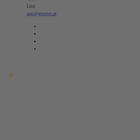
Linz
ooe@gruene.at