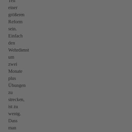
Teil
einer
größeren
Reform
sein.
Einfach
den
Wehrdienst
um
zwei
Monate
plus
Übungen
zu
strecken,
ist zu
wenig.
Dass
man