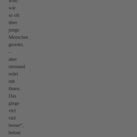
wird
wie
so oft
über
junge
Menschen
geredet,
–
aber
niemand
redet
mit
ihnen.
Das
ginge
viel
viel
besser“,
betont