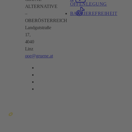
OFFENLEGUNG
ALTERNATIVE
BARRIEREFREIHEIT
–
OBERÖSTERREICH
Landgutstraße
17,
4040
Linz
ooe@gruene.at