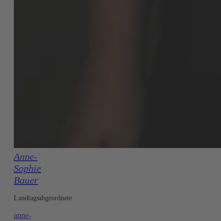
Anne-
Sophie
Bauer
Landtagsabgeordnete
anne-