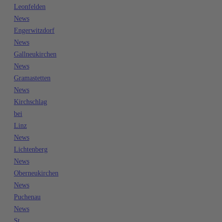
Leonfelden
News
Engerwitzdorf
News
Gallneukirchen
News
Gramastetten
News
Kirchschlag
bei
Linz
News
Lichtenberg
News
Oberneukirchen
News
Puchenau
News
St.