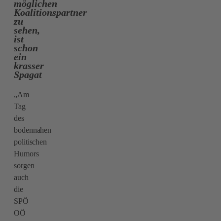
möglichen
Koalitionspartner
zu
sehen,
ist
schon
ein
krasser
Spagat
„Am
Tag
des
bodennahen
politischen
Humors
sorgen
auch
die
SPÖ
OÖ