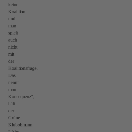
keine
Koalition
und
man
spielt
auch
nicht
mit
der
Koalitionsfrage.
Das
nennt
man
Konsequenz“,
hält
der
Grüne
Klubobmann
LAbg.