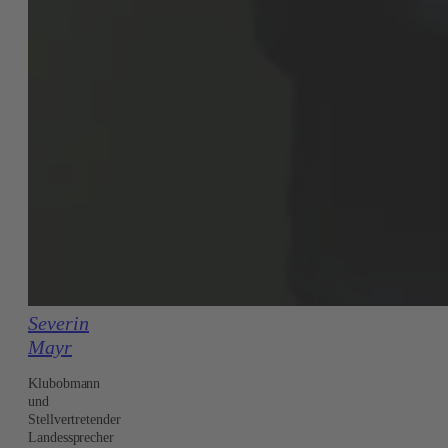
Severin
Mayr
Klubobmann
und
Stellvertretender
Landessprecher