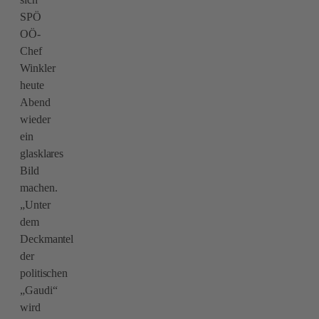
SPÖ
OÖ-
Chef
Winkler
heute
Abend
wieder
ein
glasklares
Bild
machen.
„Unter
dem
Deckmantel
der
politischen
„Gaudi“
wird