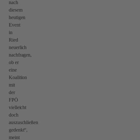
nach
diesem
heutigen
Event
in
Ried
neuerlich
nachfragen,
ob er
eine
Koalition
mit
der
FPÖ
vielleicht
doch
auszuschließen
gedenkt“,
meint