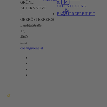
&
GRÜNE
OFFENLEGUNG
ALTERNATIVE
BARRIEREFREIHEIT
–
OBERÖSTERREICH
Landgutstraße
17,
4040
Linz
ooe@gruene.at