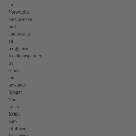
an
Vorwürfen
einzudecken
und
andererseits
als
möglichen
Koalitionspartner,
ist
schon
ein
gewagter
Spagat.
Von
krasser
Kritik
zum
künftigen
Kuscheln?