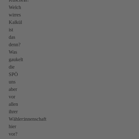
Welch
wirres
Kalkül
ist
das
denn?
Was
gaukelt
die
SPÖ
uns
aber
vor
allen
ihrer
Wähler:innenschaft
hier
vor?