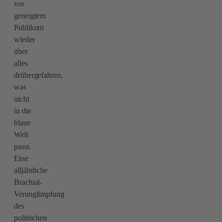
vor
geneigtem
Publikum
wieder
über
alles
drübergefahren,
was
nicht
in die
blaue
Welt
passt.
Eine
alljährliche
Brachial-
Verunglimpfung
des
politischen