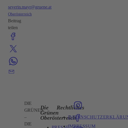
severin.mayr@gruene.at
Oberösterreich
Beitrag
teilen
DIE
Die
Rechtliches
GRÜNEN
Grünen
DATENSCHUTZERKLÄRU
Oberösterreich
–
DIE
IMPRESSUM
PRESSE