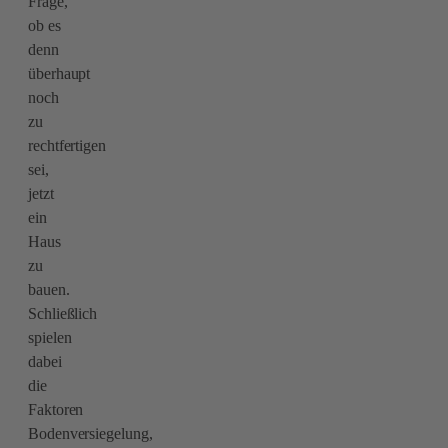
Frage,
ob es
denn
überhaupt
noch
zu
rechtfertigen
sei,
jetzt
ein
Haus
zu
bauen.
Schließlich
spielen
dabei
die
Faktoren
Bodenversiegelung,