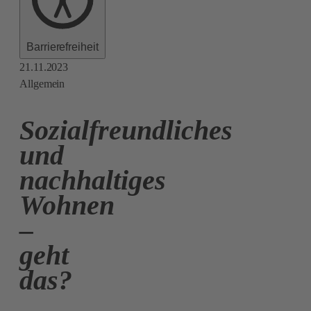
Barrierefreiheit
21.11.2023
Allgemein
Sozialfreundliches
und
nachhaltiges
Wohnen
–
geht
das?