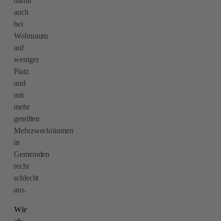
damit
auch
bei
Wohnraum
auf
weniger
Platz
und
mit
mehr
geteilten
Mehrzweckräumen
in
Gemeinden
recht
schlecht
aus.
Wir