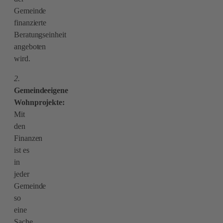
Gemeinde
finanzierte
Beratungseinheit
angeboten
wird.
2.
Gemeindeeigene
Wohnprojekte:
Mit
den
Finanzen
ist es
in
jeder
Gemeinde
so
eine
Sache,