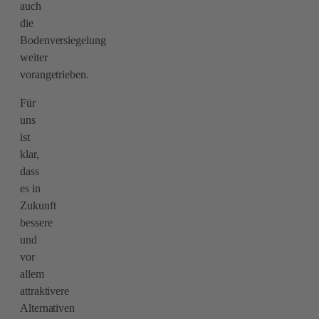
auch
die
Bodenversiegelung
weiter
vorangetrieben.
Für
uns
ist
klar,
dass
es in
Zukunft
bessere
und
vor
allem
attraktivere
Alternativen