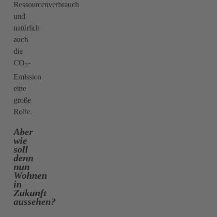
Ressourcenverbrauch
und
natürlich
auch
die
CO
-
2
Emission
eine
große
Rolle.
Aber
wie
soll
denn
nun
Wohnen
in
Zukunft
aussehen?