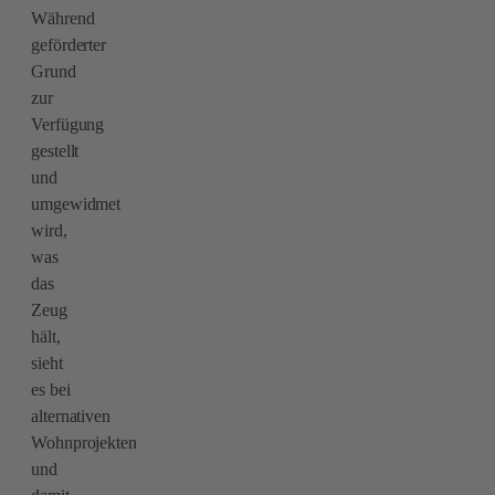
Während
geförderter
Grund
zur
Verfügung
gestellt
und
umgewidmet
wird,
was
das
Zeug
hält,
sieht
es bei
alternativen
Wohnprojekten
und