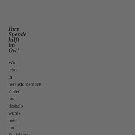
Ihre
Spende
hilft
im
Ort!
Wir
leben
in
herausfordernden
Zeiten
und
deshalb
wurde
heuer
ein
Sozialfonds