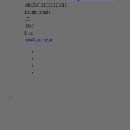
OBERÖSTERREICH
Landgutstraße
17,
4040
Linz
ooe@gruene.at