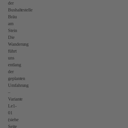
der
Bushaltestelle
Bräu
am
Stein
Die
Wanderung
führt
uns
entlang
der
geplanten
Umfahrung
–
Variante
Le1-
01
(siehe
Seite