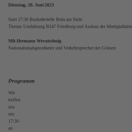
Dienstag, 20. Juni 2023
Start 17:30 Bushaltestelle Bräu am Stein
Thema: Umfahrung B147 Friedburg und Ausbau der Mattigtalbah
Mit Hermann Weratschnig
Nationalratsabgeordneter und Verkehrsprecher der Grünen
Programm
Wir
treffen
uns
um
17:30
an