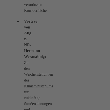
verordneten
Korridorfläche.
Vortrag
von
Abg.
z.
NR.
Hermann
Weratschnig:
Zu
den
Weichenstellungen
des
Klimaministeriums
für
zukünftige
Straßenplanungen
und