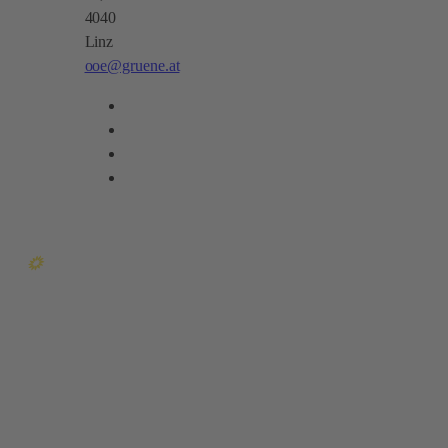
4040
Linz
ooe@gruene.at