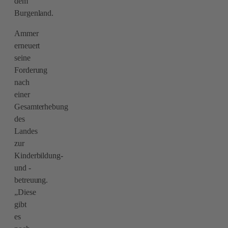
dem
Burgenland.
Ammer
erneuert
seine
Forderung
nach
einer
Gesamterhebung
des
Landes
zur
Kinderbildung-
und -
betreuung.
„Diese
gibt
es