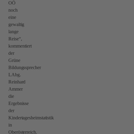
OÖ
noch
eine
gewaltig
lange
Reise“,
kommentiert
der
Grüne
Bildungssprecher
LAbg.
Reinhard
Ammer
die
Ergebnisse
der
Kindertagesheimstatistik
in
Oberösterreich.