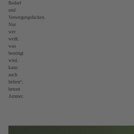
Bedarf
und
Versorgungslücken.
Nur
wer
weiß,
was
benötigt
wird,
kann
auch
liefern“,
betont
Ammer.