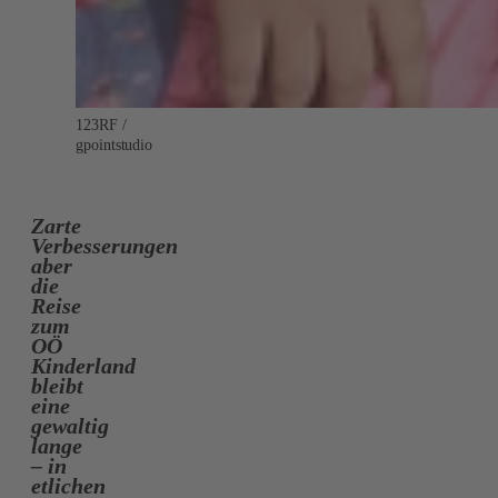
123RF /
gpointstudio
Zarte
Verbesserungen
aber
die
Reise
zum
OÖ
Kinderland
bleibt
eine
gewaltig
lange
– in
etlichen