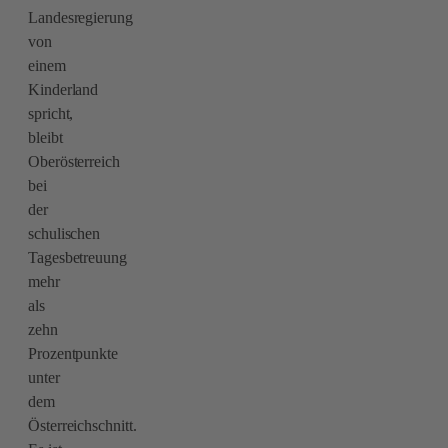
Landesregierung
von
einem
Kinderland
spricht,
bleibt
Oberösterreich
bei
der
schulischen
Tagesbetreuung
mehr
als
zehn
Prozentpunkte
unter
dem
Österreichschnitt.