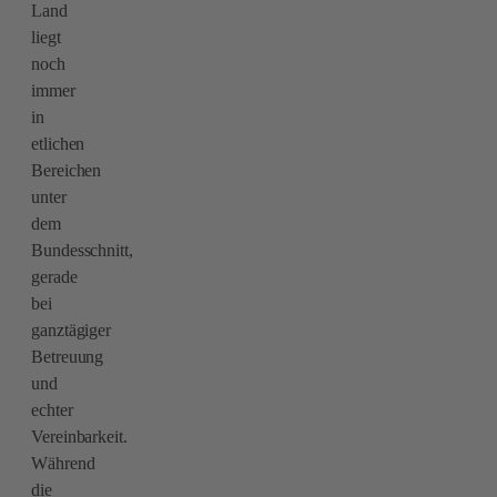
Land
liegt
noch
immer
in
etlichen
Bereichen
unter
dem
Bundesschnitt,
gerade
bei
ganztägiger
Betreuung
und
echter
Vereinbarkeit.
Während
die