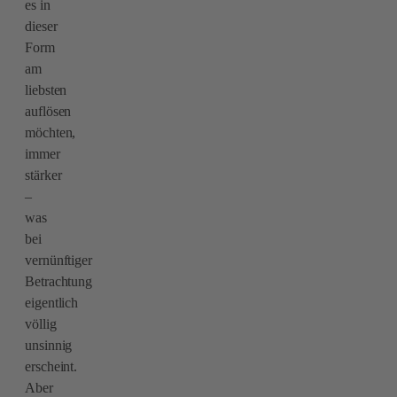
es in
dieser
Form
am
liebsten
auflösen
möchten,
immer
stärker
–
was
bei
vernünftiger
Betrachtung
eigentlich
völlig
unsinnig
erscheint.
Aber