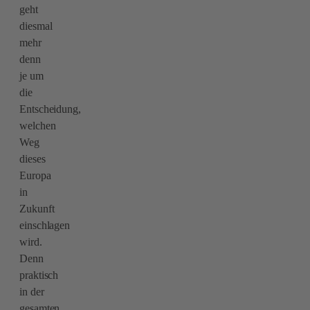
geht
diesmal
mehr
denn
je um
die
Entscheidung,
welchen
Weg
dieses
Europa
in
Zukunft
einschlagen
wird.
Denn
praktisch
in der
gesamten