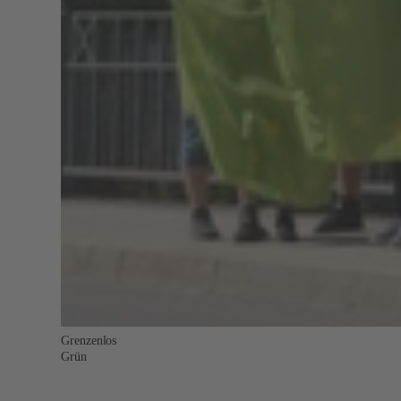
Grenzenlos
Grün