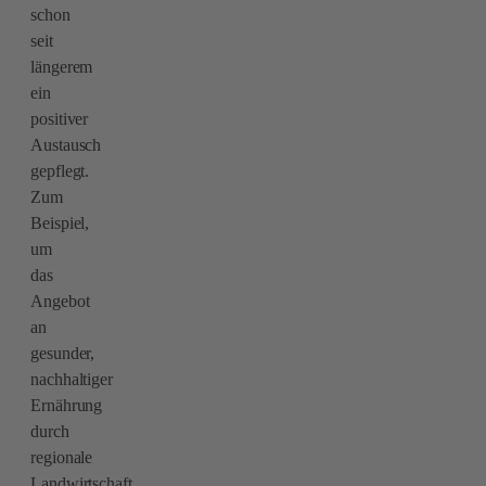
schon
seit
längerem
ein
positiver
Austausch
gepflegt.
Zum
Beispiel,
um
das
Angebot
an
gesunder,
nachhaltiger
Ernährung
durch
regionale
Landwirtschaft,