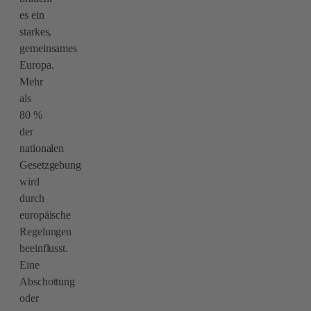
es ein
starkes,
gemeinsames
Europa.
Mehr
als
80 %
der
nationalen
Gesetzgebung
wird
durch
europäische
Regelungen
beeinflusst.
Eine
Abschottung
oder