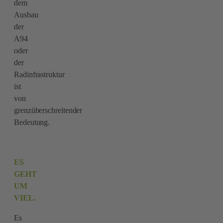
dem
Ausbau
der
A94
oder
der
Radinfrastruktur
ist
von
grenzüberschreitender
Bedeutung.
ES
GEHT
UM
VIEL.
Es