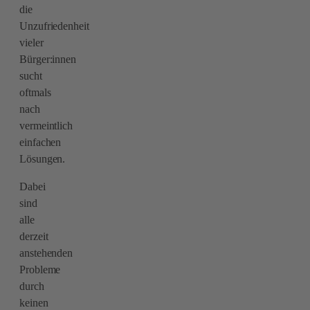
die
Unzufriedenheit
vieler
Bürger:innen
sucht
oftmals
nach
vermeintlich
einfachen
Lösungen.
Dabei
sind
alle
derzeit
anstehenden
Probleme
durch
keinen