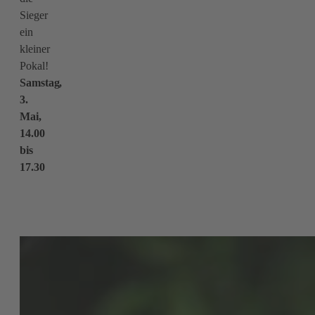
Sieger
ein
kleiner
Pokal!
Samstag,
3.
Mai,
14.00
bis
17.30