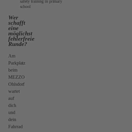
safety training in primary
school
Wer
schafft
eine
möglichst
fehlerfreie
Runde?
Am
Parkplatz
beim
MEZZO
Ohlsdorf
wartet
auf
dich
und
dein
Fahrrad