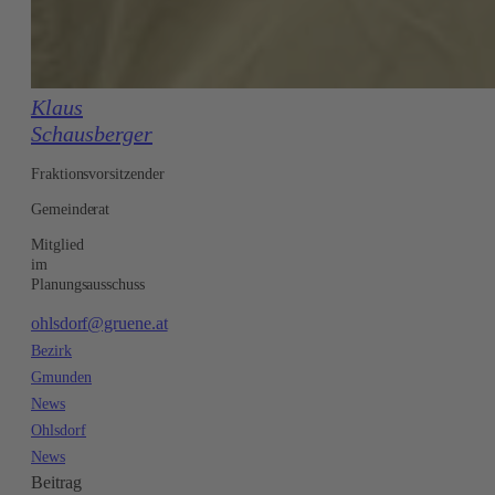
Klaus
Schausberger
Fraktionsvorsitzender
Gemeinderat
Mitglied
im
Planungsausschuss
ohlsdorf@gruene.at
Bezirk
Gmunden
News
Ohlsdorf
News
Beitrag