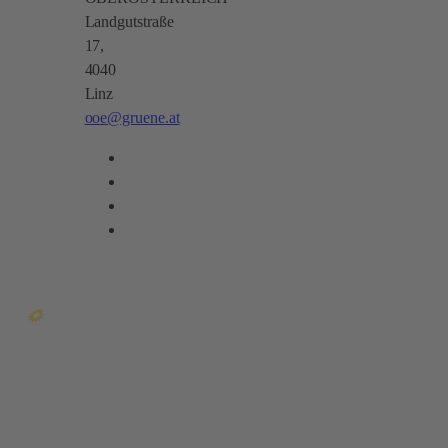
Landgutstraße
17,
4040
Linz
ooe@gruene.at