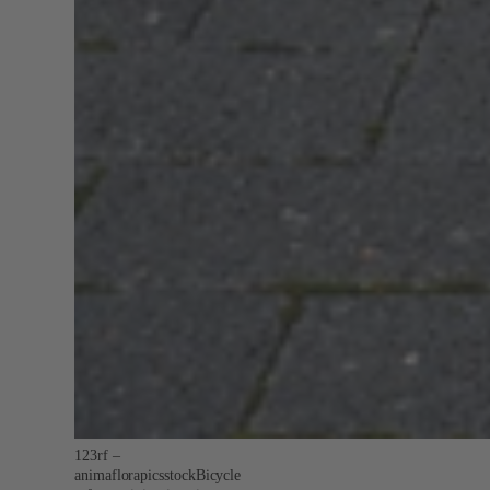
123rf –
animaflorapicsstockBicycle