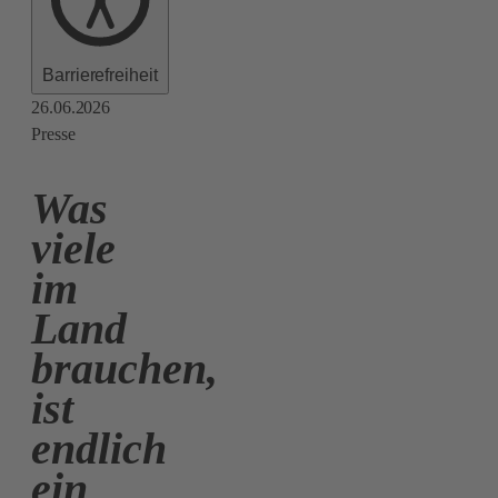
Barrierefreiheit
26.06.2026
Presse
Was
viele
im
Land
brauchen,
ist
endlich
ein