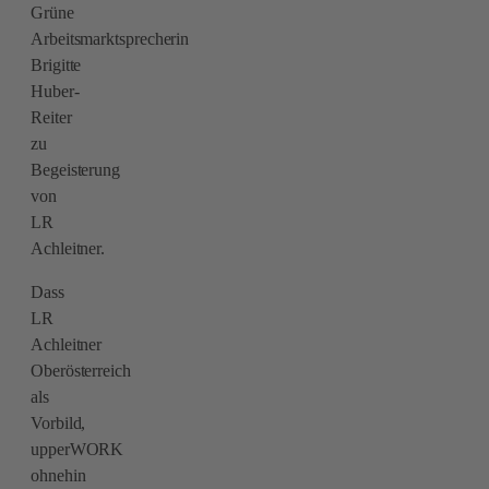
Grüne
Arbeitsmarktsprecherin
Brigitte
Huber-
Reiter
zu
Begeisterung
von
LR
Achleitner.
Dass
LR
Achleitner
Oberösterreich
als
Vorbild,
upperWORK
ohnehin