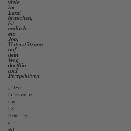
viele
im
Land
brauchen,
ist
endlich
ein
Job,
Unterstützung
auf
dem
Weg
dorthin
und
Perspektiven
„Diese
Lobeshymne
von
LR
Achleitner
auf
sich,