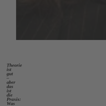
Theorie
ist
gut
–
aber
das
ist
die
Praxis:
Was