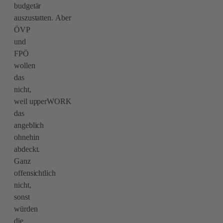
budgetär
auszustatten. Aber
ÖVP
und
FPÖ
wollen
das
nicht,
weil upperWORK
das
angeblich
ohnehin
abdeckt.
Ganz
offensichtlich
nicht,
sonst
würden
die