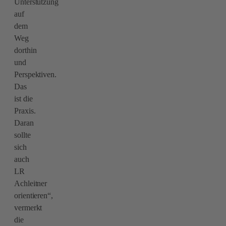
Unterstützung
auf
dem
Weg
dorthin
und
Perspektiven.
Das
ist die
Praxis.
Daran
sollte
sich
auch
LR
Achleitner
orientieren“,
vermerkt
die