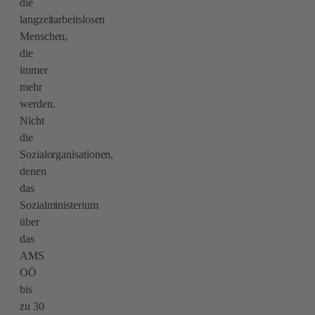
die
langzeitarbeitslosen
Menschen,
die
immer
mehr
werden.
Nicht
die
Sozialorganisationen,
denen
das
Sozialministerium
über
das
AMS
OÖ
bis
zu 30