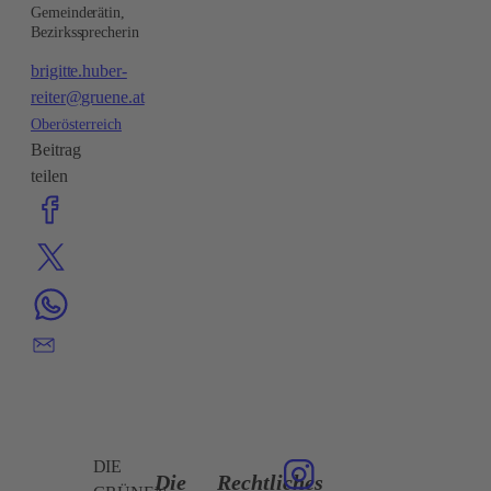
Gemeinderätin,
Bezirkssprecherin
brigitte.huber-
reiter@gruene.at
Oberösterreich
Beitrag
teilen
DIE
Die
Rechtliches