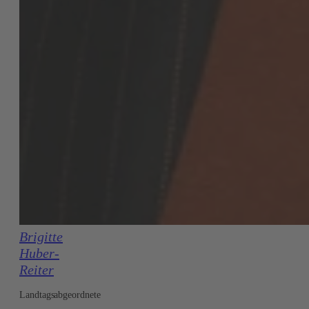
Brigitte
Huber-
Reiter
Landtagsabgeordnete