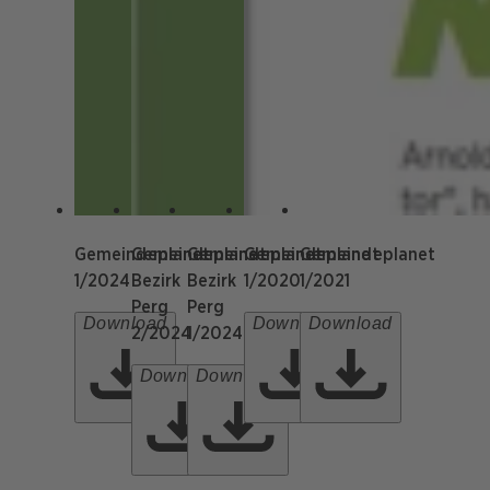
Gemeindeplanet
Gemeindeplanet
Gemeindeplanet
Gemeindeplanet
Gemeindeplanet
1/2024
Bezirk
Bezirk
1/2020
1/2021
Perg
Perg
Download
Download
Download
2/2024
1/2024
Download
Download