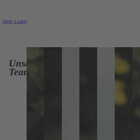
Mehr Laden
Unser
Team