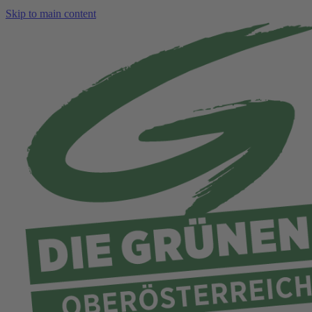
Skip to main content