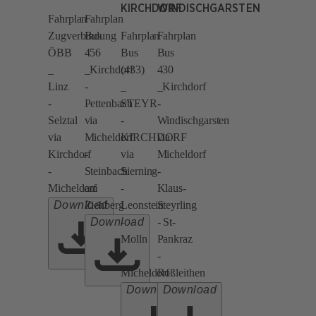
KIRCHDORF
WINDISCHGARSTEN
Fahrplan
Fahrplan
Zugverbindung
Bus
Fahrplan
Fahrplan
ÖBB
456
Bus
Bus
_
_Kirchdorf
(433)
430
Linz
-
_
_Kirchdorf
-
Pettenbach
STEYR
-
Selztal
via
-
Windischgarsten
via
Micheldorf
KIRCHDORF
via
Kirchdorf
-
via
Micheldorf
-
Steinbach
Sierning
-
Micheldorf
am
-
Klaus-
Download
Ziehberg
Leonstein
Steyrling
Download
-
- St-
Molln
Pankraz
-
-
Micheldorf
Roßleithen
Download
Download