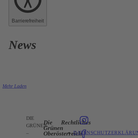
Barrierefreiheit
News
Mehr Laden
DIE
Die
Rechtliches
GRÜNEN
Grünen
DATENSCHUTZERKLÄRU
Oberösterreich
–